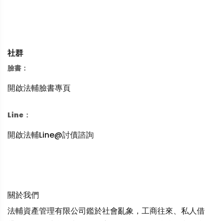
社群
臉書：
開啟法輔臉書專頁
Line：
開啟法輔Line@討債諮詢
關於我們
法輔資產管理有限公司鑑於社會亂象，工商往來、私人借