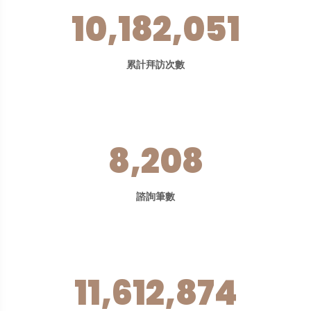
10,182,051
累計拜訪次數
8,208
諮詢筆數
11,612,874