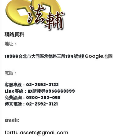
聯絡資料
地址：
Google地圖
10366台北市大同區承德路三段194號1樓
電話：
客服專線：02-2592-3122
Line專線：ID請搜尋0956663399
免費諮詢：0800-202-058
傳真電話：02-2592-3121
Email:
fortfu.assets@gmail.com