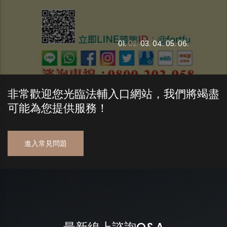
0
1.
0
2.
0
3.
0
4.
0
5.
0
6.
非常歡迎您光臨法輔入口網站，我們將竭盡
可能為您提供服務！
進入常見問題