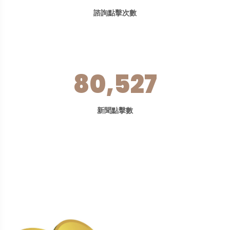
諮詢點擊次數
80,527
新聞點擊數