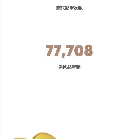
諮詢點擊次數
80,527
新聞點擊數