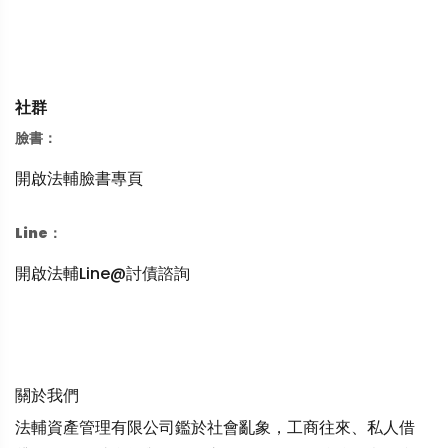
社群
臉書：
開啟法輔臉書專頁
Line：
開啟法輔Line@討債諮詢
關於我們
法輔資產管理有限公司鑑於社會亂象，工商往來、私人借