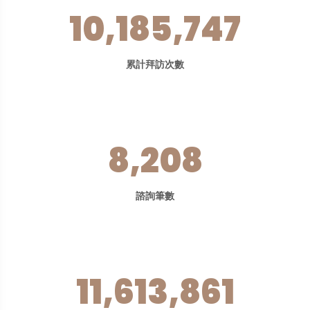
10,185,747
累計拜訪次數
8,208
諮詢筆數
11,613,861