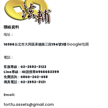
聯絡資料
地址：
Google地圖
10366台北市大同區承德路三段194號1樓
電話：
客服專線：02-2592-3122
Line專線：ID請搜尋0956663399
免費諮詢：0800-202-058
傳真電話：02-2592-3121
Email:
fortfu.assets@gmail.com