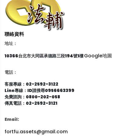
聯絡資料
地址：
Google地圖
10366台北市大同區承德路三段194號1樓
電話：
客服專線：02-2592-3122
Line專線：ID請搜尋0956663399
免費諮詢：0800-202-058
傳真電話：02-2592-3121
Email:
fortfu.assets@gmail.com