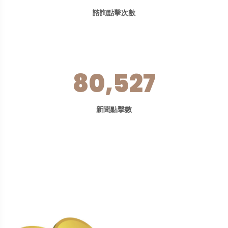
諮詢點擊次數
80,527
新聞點擊數