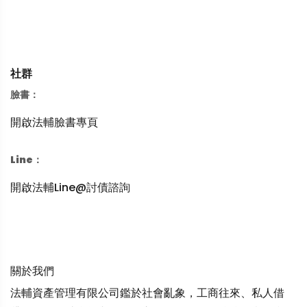
社群
臉書：
開啟法輔臉書專頁
Line：
開啟法輔Line@討債諮詢
關於我們
法輔資產管理有限公司鑑於社會亂象，工商往來、私人借