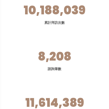
10,188,039
累計拜訪次數
8,208
諮詢筆數
11,614,389