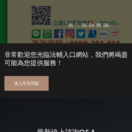
0
1.
0
2.
0
3.
0
4.
0
5.
0
6.
非常歡迎您光臨法輔入口網站，我們將竭盡
可能為您提供服務！
進入常見問題