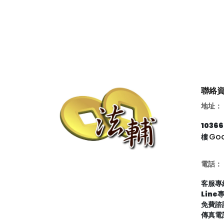
聯絡
地址：
103
Go
樓
電話：
客服專線
Line
免費諮詢
傳真電話