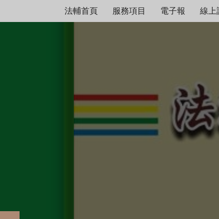
法輔首頁
服務項目
電子報
線上