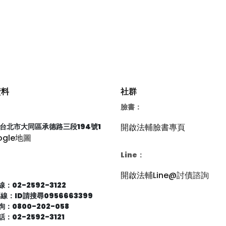
資料
社群
臉書：
66台北市大同區承德路三段194號1
開啟法輔臉書專頁
ogle地圖
Line：
開啟法輔Line@討債諮詢
：02-2592-3122
專線：ID請搜尋0956663399
：0800-202-058
：02-2592-3121