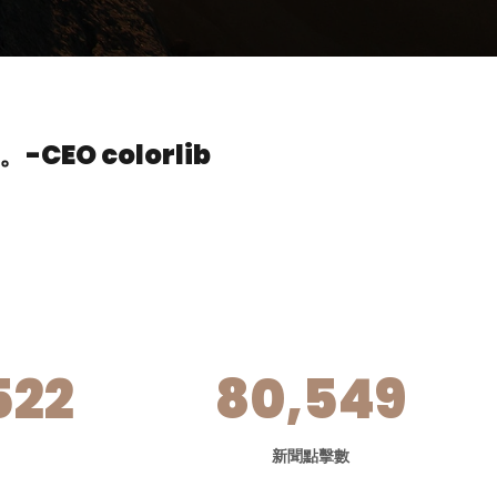
。
-CEO colorlib
522
80,549
新聞點擊數