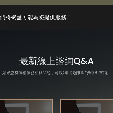
們將竭盡可能為您提供服務！
最新線上諮詢Q&A
如果您有債權債務相關問題，可以利用我們LINE@立即諮詢。