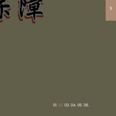
度高低與
竭盡心力
債權正義
！
0
1.
0
2.
0
3.
0
4.
0
5.
0
6.