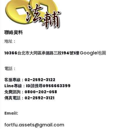
聯絡資料
地址：
Google地圖
10366台北市大同區承德路三段194號1樓
電話：
客服專線：02-2592-3122
Line專線：ID請搜尋0956663399
免費諮詢：0800-202-058
傳真電話：02-2592-3121
Email:
fortfu.assets@gmail.com