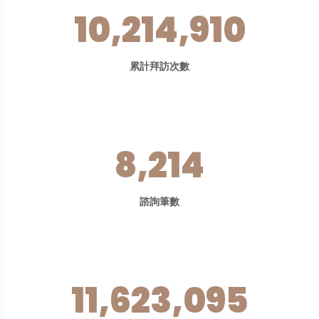
10,214,910
累計拜訪次數
8,214
諮詢筆數
11,623,095