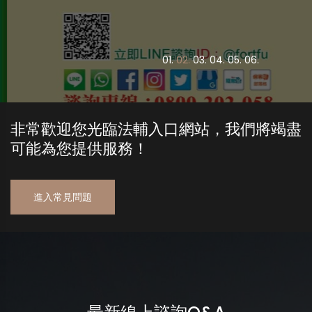
0
1.
0
2.
0
3.
0
4.
0
5.
0
6.
非常歡迎您光臨法輔入口網站，我們將竭盡
可能為您提供服務！
進入常見問題