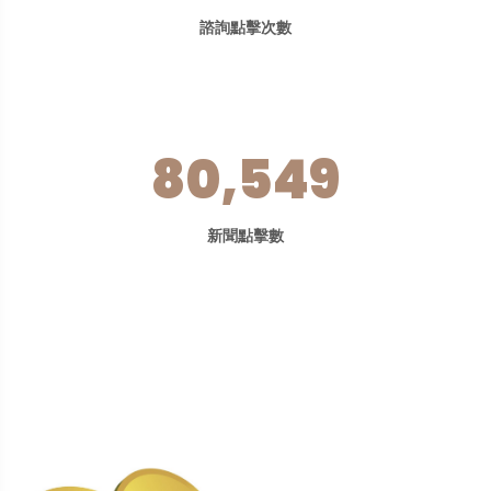
諮詢點擊次數
80,549
新聞點擊數