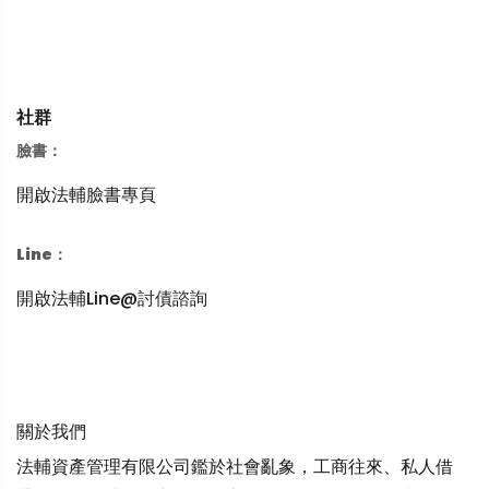
社群
臉書：
開啟法輔臉書專頁
Line：
開啟法輔Line@討債諮詢
關於我們
法輔資產管理有限公司鑑於社會亂象，工商往來、私人借