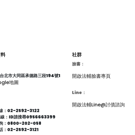
資料
社群
臉書：
66台北市大同區承德路三段194號1
開啟法輔臉書專頁
ogle地圖
Line：
開啟法輔Line@討債諮詢
：02-2592-3122
專線：ID請搜尋0956663399
：0800-202-058
：02-2592-3121