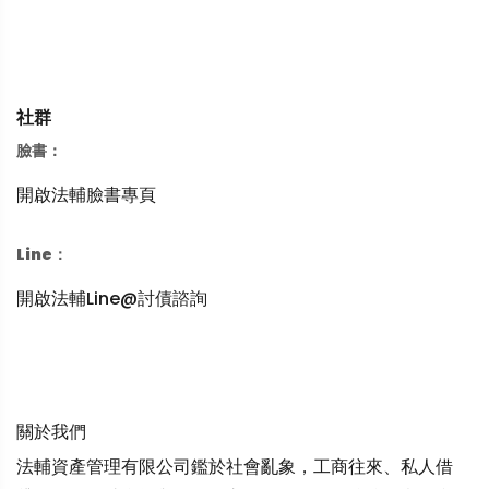
社群
臉書：
開啟法輔臉書專頁
Line：
開啟法輔Line@討債諮詢
關於我們
法輔資產管理有限公司鑑於社會亂象，工商往來、私人借