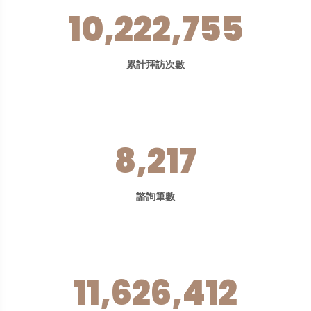
10,222,755
累計拜訪次數
8,217
諮詢筆數
11,626,412