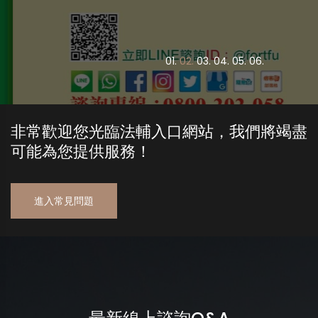
0
1.
0
2.
0
3.
0
4.
0
5.
0
6.
非常歡迎您光臨法輔入口網站，我們將竭盡
可能為您提供服務！
進入常見問題