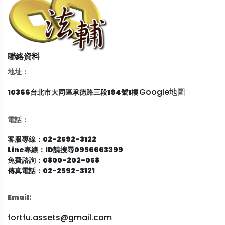
聯絡資料
地址：
Google地圖
10366台北市大同區承德路三段194號1樓
電話：
客服專線：02-2592-3122
Line專線：ID請搜尋0956663399
免費諮詢：0800-202-058
傳真電話：02-2592-3121
Email:
fortfu.assets@gmail.com