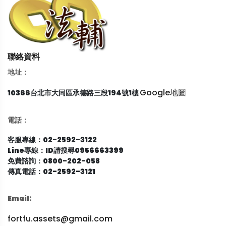
聯絡資料
地址：
Google地圖
10366台北市大同區承德路三段194號1樓
電話：
客服專線：02-2592-3122
Line專線：ID請搜尋0956663399
免費諮詢：0800-202-058
傳真電話：02-2592-3121
Email:
fortfu.assets@gmail.com