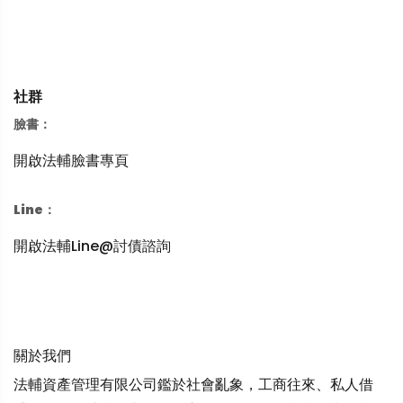
社群
臉書：
開啟法輔臉書專頁
Line：
開啟法輔Line@討債諮詢
關於我們
法輔資產管理有限公司鑑於社會亂象，工商往來、私人借