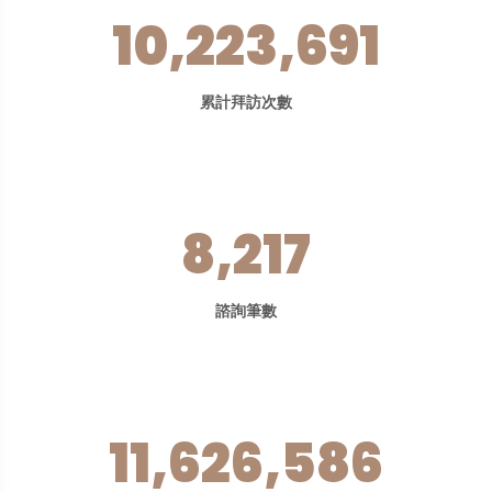
10,223,691
累計拜訪次數
8,217
諮詢筆數
11,626,586