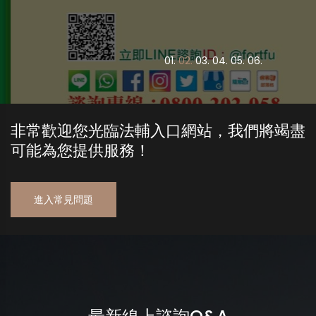
0
1.
0
2.
0
3.
0
4.
0
5.
0
6.
非常歡迎您光臨法輔入口網站，我們將竭盡
可能為您提供服務！
進入常見問題