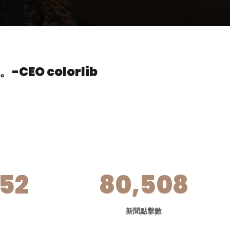
。
-CEO colorlib
152
80,508
新聞點擊數