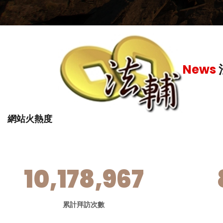
News
網站火熱度
10,178,967
累計拜訪次數