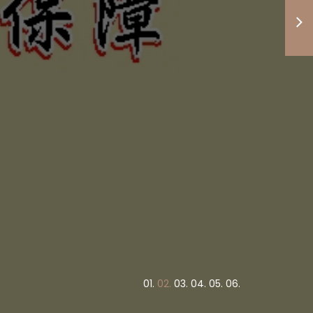
度高低與
竭盡心力
債權正義
！
0
1.
0
2.
0
3.
0
4.
0
5.
0
6.