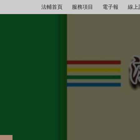
法輔首頁
服務項目
電子報
線上