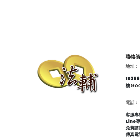
聯絡
地址：
103
Go
樓
電話：
客服專線
Line
免費諮詢
傳真電話