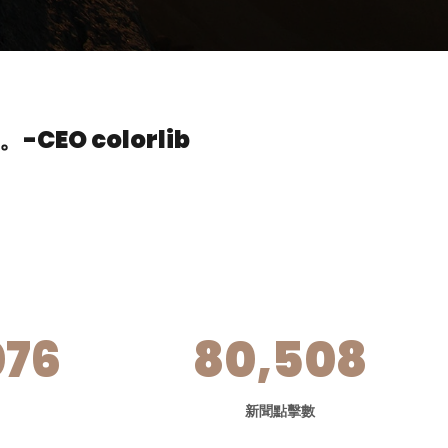
。
-CEO colorlib
076
80,508
新聞點擊數