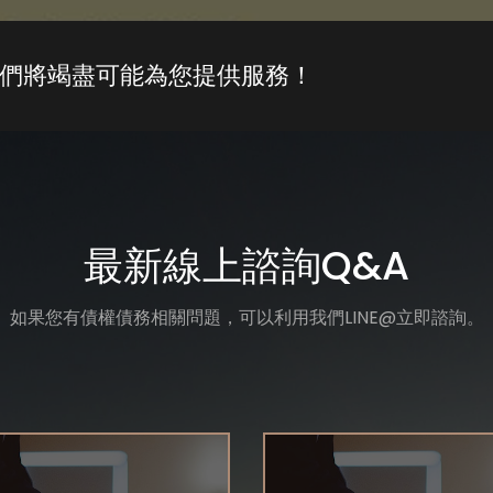
們將竭盡可能為您提供服務！
最新線上諮詢Q&A
如果您有債權債務相關問題，可以利用我們LINE@立即諮詢。