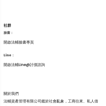
社群
臉書：
開啟法輔臉書專頁
Line：
開啟法輔Line@討債諮詢
關於我們
法輔資產管理有限公司鑑於社會亂象，工商往來、私人借