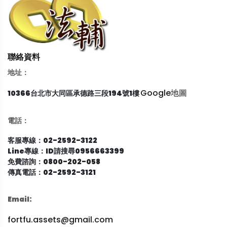
聯絡資料
地址：
Google地圖
10366台北市大同區承德路三段194號1樓
電話：
客服專線：02-2592-3122
Line專線：ID請搜尋0956663399
免費諮詢：0800-202-058
傳真電話：02-2592-3121
Email:
fortfu.assets@gmail.com