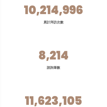
10,214,996
累計拜訪次數
8,214
諮詢筆數
11,623,105