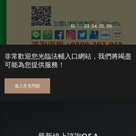
0
1.
0
2.
0
3.
0
4.
0
5.
0
6.
非常歡迎您光臨法輔入口網站，我們將竭盡
可能為您提供服務！
進入常見問題