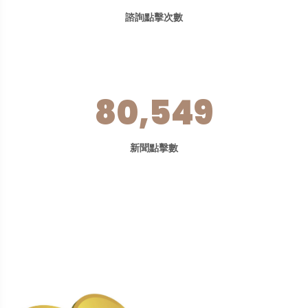
諮詢點擊次數
80,549
新聞點擊數