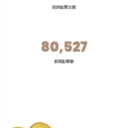
諮詢點擊次數
80,527
新聞點擊數