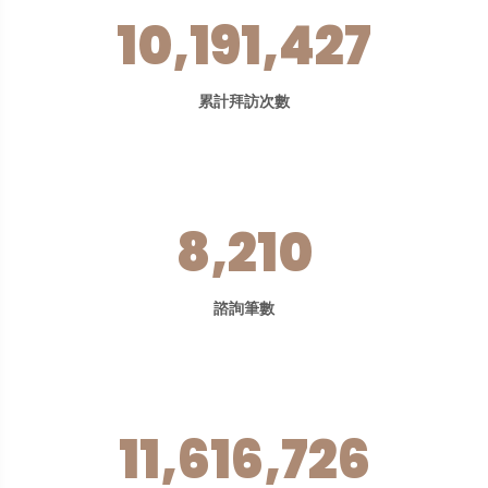
10,191,427
累計拜訪次數
8,210
諮詢筆數
11,616,726