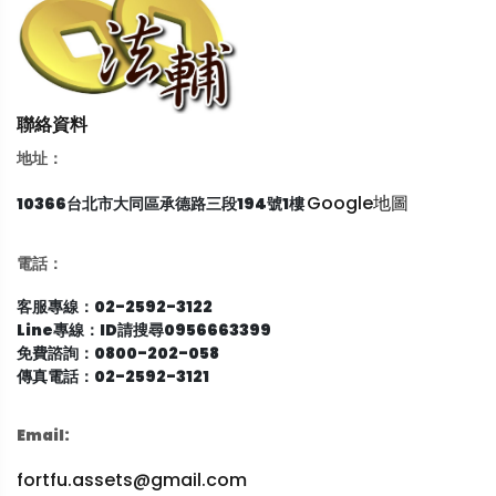
聯絡資料
地址：
Google地圖
10366台北市大同區承德路三段194號1樓
電話：
客服專線：02-2592-3122
Line專線：ID請搜尋0956663399
免費諮詢：0800-202-058
傳真電話：02-2592-3121
Email:
fortfu.assets@gmail.com