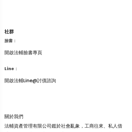
社群
臉書：
開啟法輔臉書專頁
Line：
開啟法輔Line@討債諮詢
關於我們
法輔資產管理有限公司鑑於社會亂象，工商往來、私人借