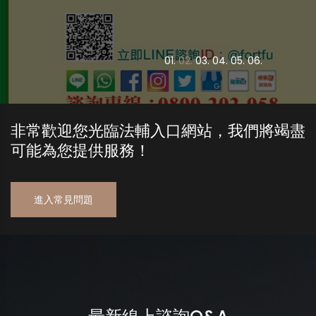
0
1.
0
2.
0
3.
0
4.
0
5.
0
6.
非常歡迎您光臨法輔入口網站，我們將竭盡
可能為您提供服務！
進入常見問題