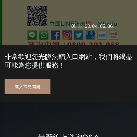
0
1.
0
2.
0
3.
0
4.
0
5.
0
6.
非常歡迎您光臨法輔入口網站，我們將竭盡
可能為您提供服務！
進入常見問題