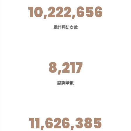
10,222,656
累計拜訪次數
8,217
諮詢筆數
11,626,385