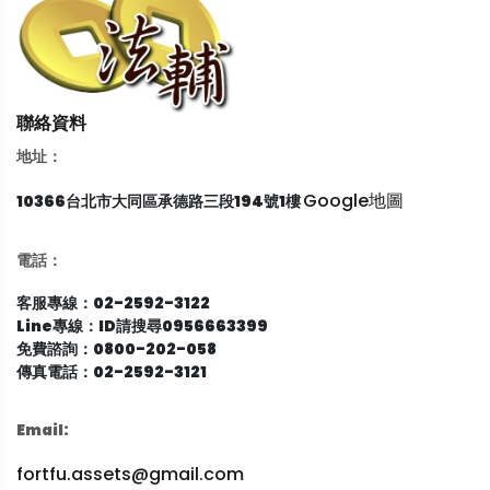
聯絡資料
地址：
Google地圖
10366台北市大同區承德路三段194號1樓
電話：
客服專線：02-2592-3122
Line專線：ID請搜尋0956663399
免費諮詢：0800-202-058
傳真電話：02-2592-3121
Email:
fortfu.assets@gmail.com