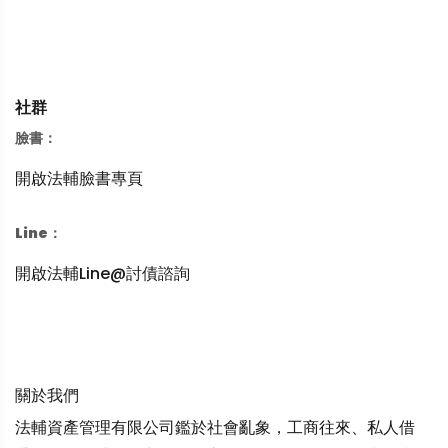
社群
臉書：
開啟法輔臉書專頁
Line：
開啟法輔Line@討債諮詢
關於我們
法輔資產管理有限公司鑑於社會亂象，工商往來、私人借