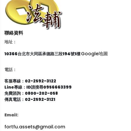
聯絡資料
地址：
Google地圖
10366台北市大同區承德路三段194號1樓
電話：
客服專線：02-2592-3122
Line專線：ID請搜尋0956663399
免費諮詢：0800-202-058
傳真電話：02-2592-3121
Email:
fortfu.assets@gmail.com