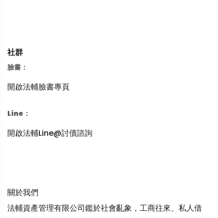
社群
臉書：
開啟法輔臉書專頁
Line：
開啟法輔Line@討債諮詢
關於我們
法輔資產管理有限公司鑑於社會亂象，工商往來、私人借