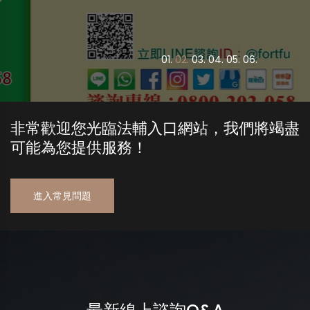
0
1.
0
2.
0
3.
0
4.
0
5.
0
6.
非常歡迎您光臨法輔入口網站，我們將竭盡
可能為您提供服務！
進入常見問題