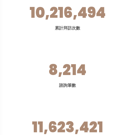
10,216,494
累計拜訪次數
8,214
諮詢筆數
11,623,421