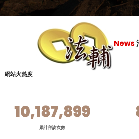
繳營業稅
-
News
網站火熱度
10,187,899
累計拜訪次數