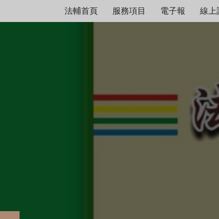
法輔首頁
服務項目
電子報
線上