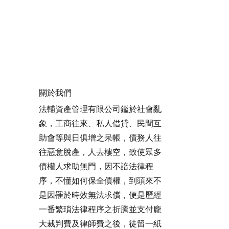
關於我們
法輔資產管理有限公司鑑於社會亂
象，工商往來、私人借貸、民間互
助會等與日俱增之呆帳，債務人往
往惡意脫產，人去樓空，致使眾多
債權人求助無門，因不諳法律程
序，不懂如何保全債權，到頭來不
是因罹於時效無法求償，便是歷經
一番繁瑣法律程序之折騰並支付龐
大裁判費及律師費之後，徒留一紙