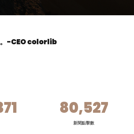
。
-CEO colorlib
371
80,527
新聞點擊數