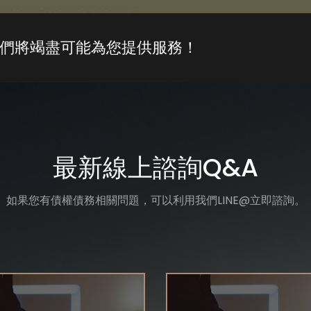
們將竭盡可能為您提供服務！
最新線上諮詢Q&A
如果您有債權債務相關問題，可以利用我們LINE@立即諮詢。