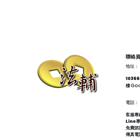
聯絡
地址：
103
Go
樓
電話：
客服專線
Line
免費諮詢
傳真電話