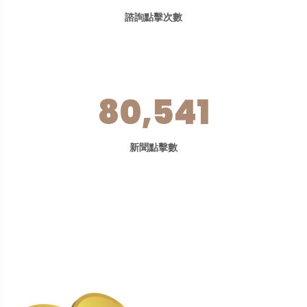
諮詢點擊次數
80,541
新聞點擊數