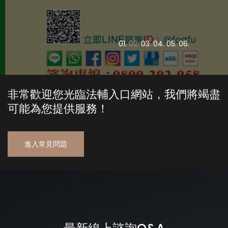
0
1.
0
2.
0
3.
0
4.
0
5.
0
6.
非常歡迎您光臨法輔入口網站，我們將竭盡
可能為您提供服務！
進入常見問題