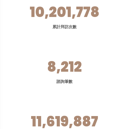
10,201,778
累計拜訪次數
8,212
諮詢筆數
11,619,887