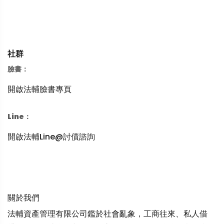
社群
臉書：
開啟法輔臉書專頁
Line：
開啟法輔Line@討債諮詢
關於我們
法輔資產管理有限公司鑑於社會亂象，工商往來、私人借