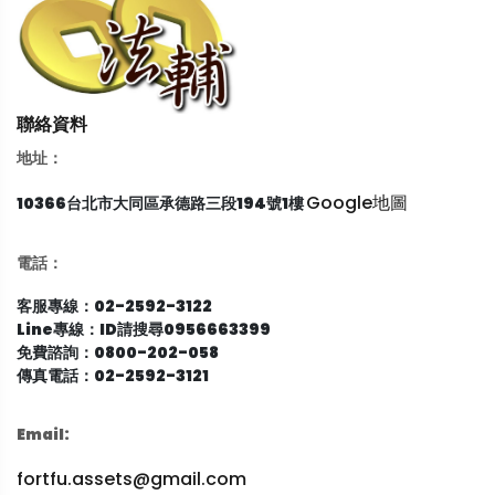
聯絡資料
地址：
Google地圖
10366台北市大同區承德路三段194號1樓
電話：
客服專線：02-2592-3122
Line專線：ID請搜尋0956663399
免費諮詢：0800-202-058
傳真電話：02-2592-3121
Email:
fortfu.assets@gmail.com