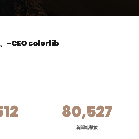
。
-CEO colorlib
512
80,527
新聞點擊數