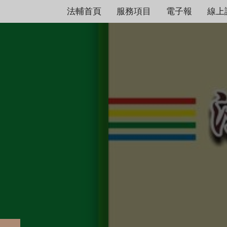
法輔首頁
服務項目
電子報
線上