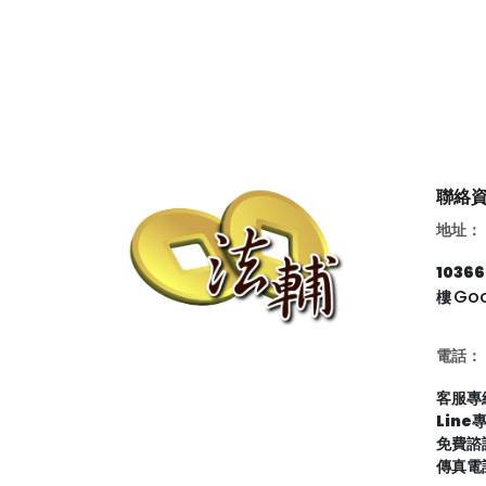
聯絡
地址：
103
Go
樓
電話：
客服專線
Line
免費諮詢
傳真電話