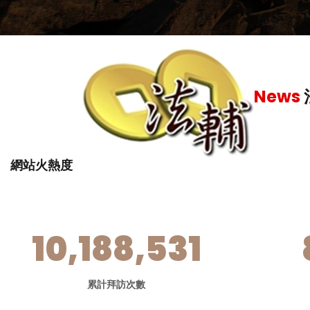
繳營業稅
-
News
網站火熱度
10,188,531
累計拜訪次數