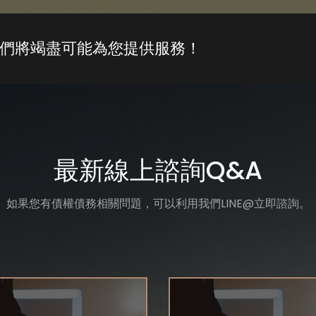
們將竭盡可能為您提供服務！
最新線上諮詢Q&A
如果您有債權債務相關問題，可以利用我們LINE@立即諮詢。