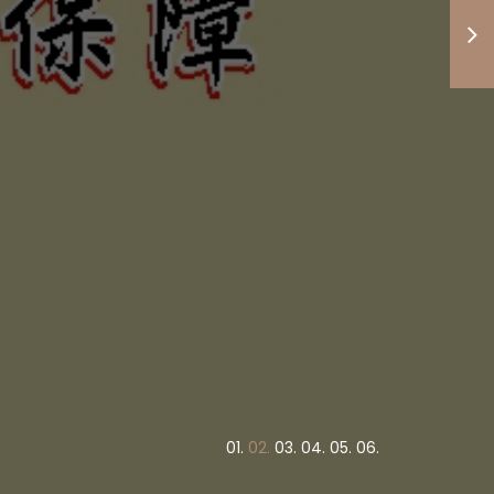
度高低與
竭盡心力
債權正義
！
0
1.
0
2.
0
3.
0
4.
0
5.
0
6.