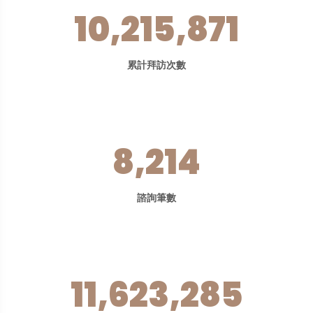
10,215,871
累計拜訪次數
8,214
諮詢筆數
11,623,285