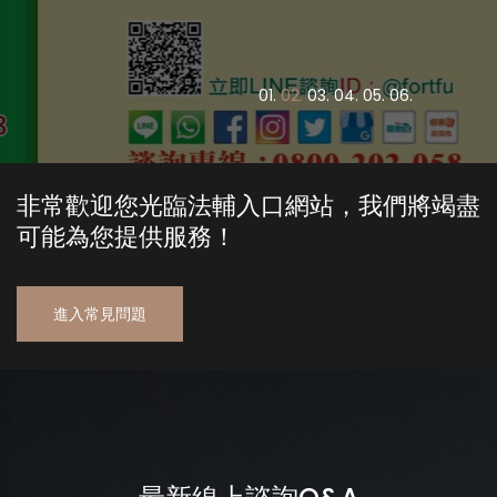
0
1.
0
2.
0
3.
0
4.
0
5.
0
6.
非常歡迎您光臨法輔入口網站，我們將竭盡
可能為您提供服務！
進入常見問題