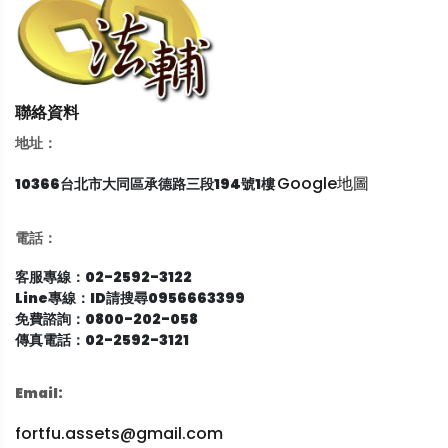
聯絡資料
地址：
Google地圖
10366台北市大同區承德路三段194號1樓
電話：
客服專線：02-2592-3122
Line專線：ID請搜尋0956663399
免費諮詢：0800-202-058
傳真電話：02-2592-3121
Email:
fortfu.assets@gmail.com