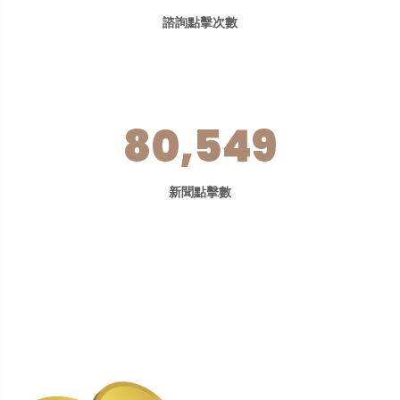
諮詢點擊次數
80,549
新聞點擊數