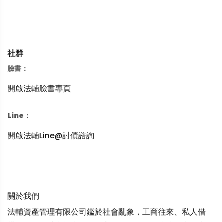
社群
臉書：
開啟法輔臉書專頁
Line：
開啟法輔Line@討債諮詢
關於我們
法輔資產管理有限公司鑑於社會亂象，工商往來、私人借