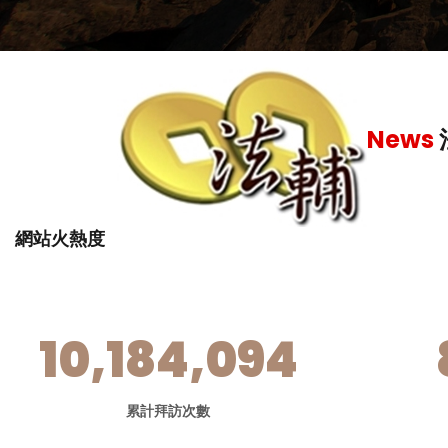
News
網站火熱度
10,184,094
累計拜訪次數