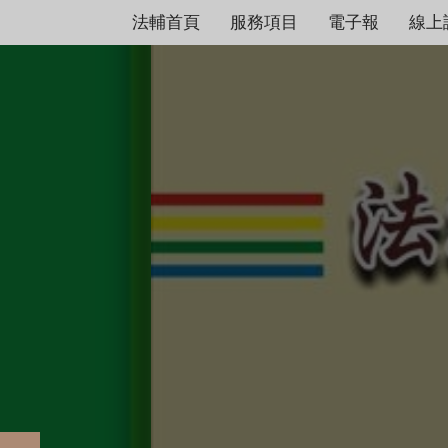
法輔首頁
服務項目
電子報
線上