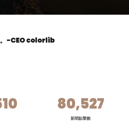
。
-CEO colorlib
510
80,527
新聞點擊數