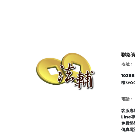
聯絡
地址：
103
Go
樓
電話：
客服專線
Line
免費諮詢
傳真電話