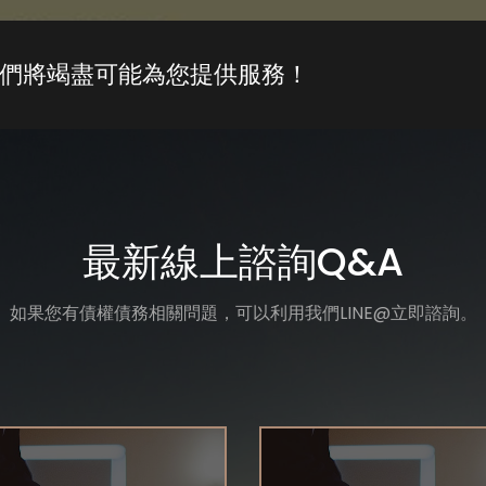
們將竭盡可能為您提供服務！
最新線上諮詢Q&A
如果您有債權債務相關問題，可以利用我們LINE@立即諮詢。