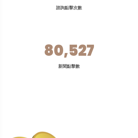
諮詢點擊次數
80,527
新聞點擊數