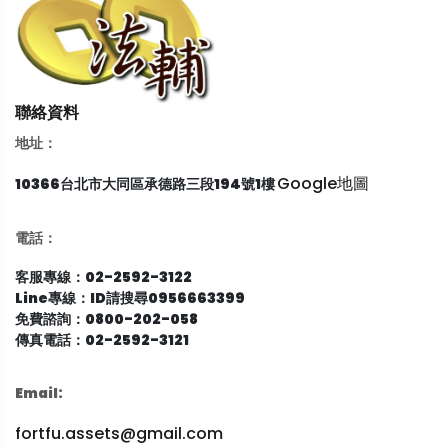
聯絡資料
地址：
Google地圖
10366台北市大同區承德路三段194號1樓
電話：
客服專線：02-2592-3122
Line專線：ID請搜尋0956663399
免費諮詢：0800-202-058
傳真電話：02-2592-3121
Email:
fortfu.assets@gmail.com