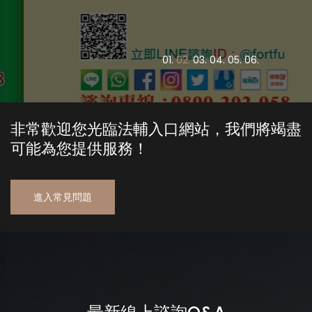
0
1.
0
2.
0
3.
0
4.
0
5.
0
6.
非常歡迎您光臨法輔入口網站，我們將竭盡
可能為您提供服務！
進入常見問題