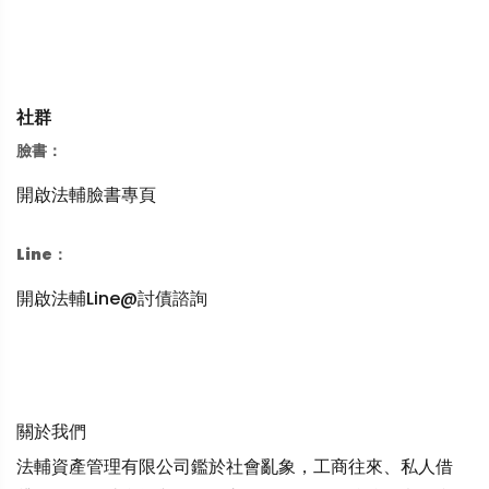
社群
臉書：
開啟法輔臉書專頁
Line：
開啟法輔Line@討債諮詢
關於我們
法輔資產管理有限公司鑑於社會亂象，工商往來、私人借